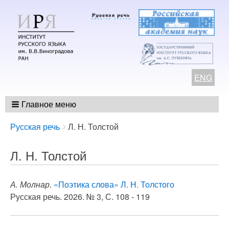
ENG
Главное меню
Breadcrumbs
You
Русская речь
Л. Н. Толстой
are
here:
Л. Н. Толстой
А. Молнар
.
«Поэтика слова» Л. Н. Толстого
Русская речь. 2026. № 3, С. 108 - 119