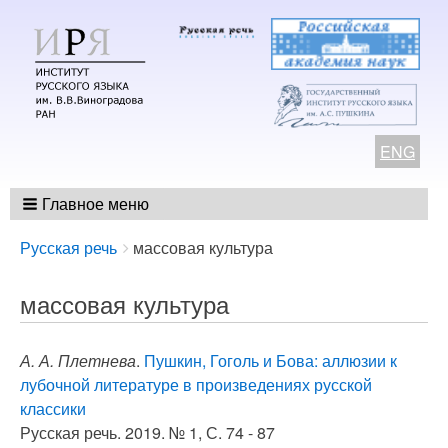
ENG
Главное меню
Breadcrumbs
You
Русская речь
массовая культура
are
here:
массовая культура
А. А. Плетнева
.
Пушкин, Гоголь и Бова: аллюзии к
лубочной литературе в произведениях русской
классики
Русская речь. 2019. № 1, С. 74 - 87