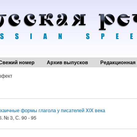
Свежий номер
Архив выпусков
Редакционная 
рфект
хаичные формы глагола у писателей XΙX века
. № 3, С. 90 - 95