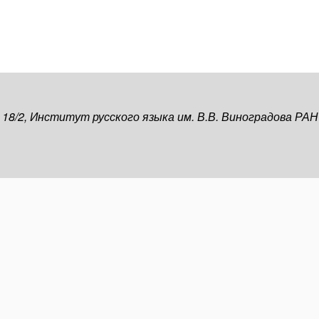
, 18/2, Институт русского языка им. В.В. Виноградова РАН