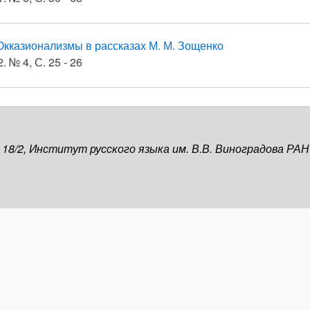
Окказионализмы в рассказах М. М. Зощенко
. № 4, С. 25 - 26
, 18/2, Институт русского языка им. В.В. Виноградова РАН