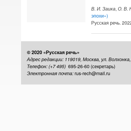
В. И. Заика
,
О. В.
эпохи»)
Русская речь. 2022
© 2020 «Русская речь»
Адрес редакции: 119019, Москва, ул. Волхонка
Телефон: (+7 495)
695-26-60 (секретарь)
Электронная почта:
rus-rech@mail.ru