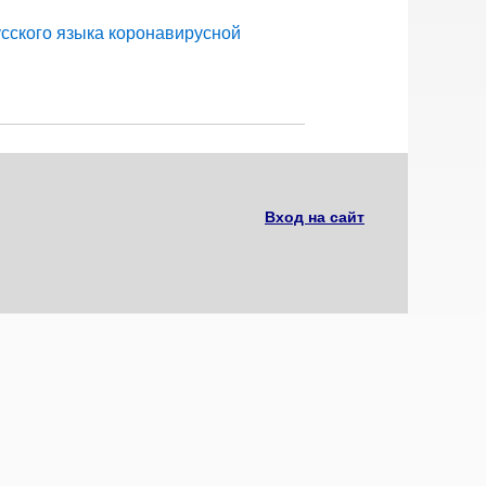
усского языка коронавирусной
Вход на сайт