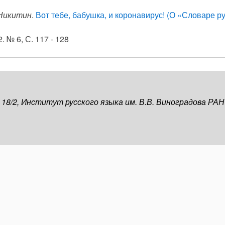
 Никитин
.
Вот тебе, бабушка, и коронавирус! (О «Словаре р
. № 6, С. 117 - 128
, 18/2, Институт русского языка им. В.В. Виноградова РАН