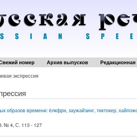
Свежий номер
Архив выпусков
Редакционная 
чевая экспрессия
прессия
ык образов времени: ёлкфри, заужайзинг, тиктокер, хайпож
. № 4, С. 113 - 127