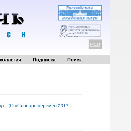
ENG
коллегия
Подписка
Поиск
ор... (О «Словаре перемен 2017–