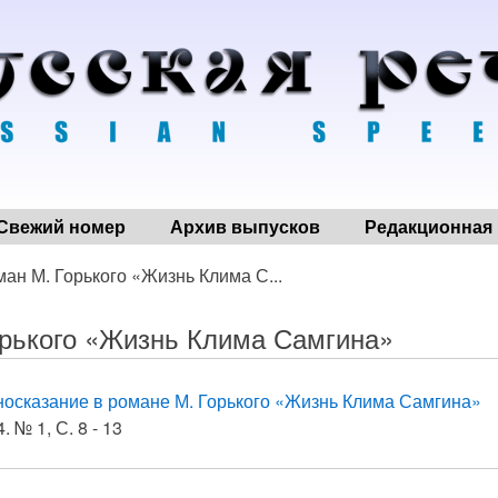
Свежий номер
Архив выпусков
Редакционная 
ман М. Горького «Жизнь Клима С...
орького «Жизнь Клима Самгина»
осказание в романе М. Горького «Жизнь Клима Самгина»
. № 1, С. 8 - 13