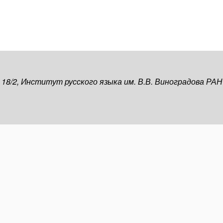
, 18/2, Институт русского языка им. В.В. Виноградова РАН