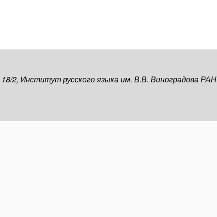
, 18/2, Институт русского языка им. В.В. Виноградова РАН