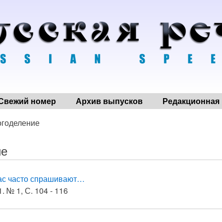
Свежий номер
Архив выпусков
Редакционная 
огоделение
ие
ас часто спрашивают…
. № 1, С. 104 - 116