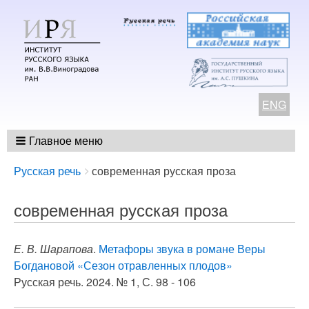
ENG
Главное меню
Breadcrumbs
You
Русская речь
современная русская проза
are
here:
современная русская проза
Е. В. Шарапова
.
Метафоры звука в романе Веры
Богдановой «Сезон отравленных плодов»
Русская речь. 2024. № 1, С. 98 - 106