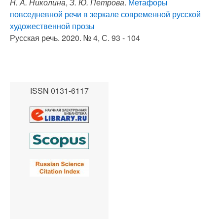
Н. А. Николина
,
З. Ю. Петрова
.
Метафоры
повседневной речи в зеркале современной русской
художественной прозы
Русская речь. 2020. № 4, С. 93 - 104
ISSN 0131-6117