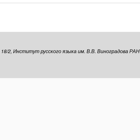
, 18/2, Институт русского языка им. В.В. Виноградова РАН