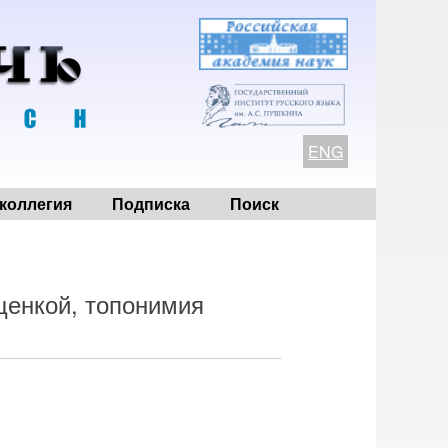
ENG
коллегия
Подписка
Поиск
ценкой, топонимия