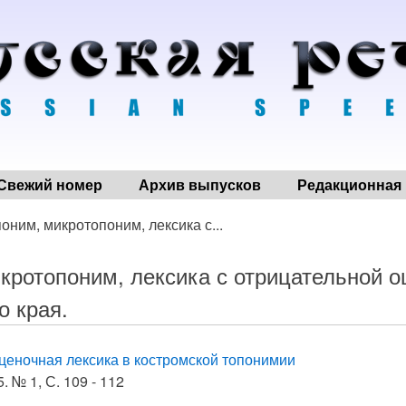
Свежий номер
Архив выпусков
Редакционная 
поним, микротопоним, лексика с...
кротопоним, лексика с отрицательной о
о края.
ценочная лексика в костромской топонимии
. № 1, С. 109 - 112