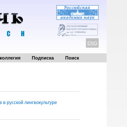
ENG
коллегия
Подписка
Поиск
 в русской лингвокультуре