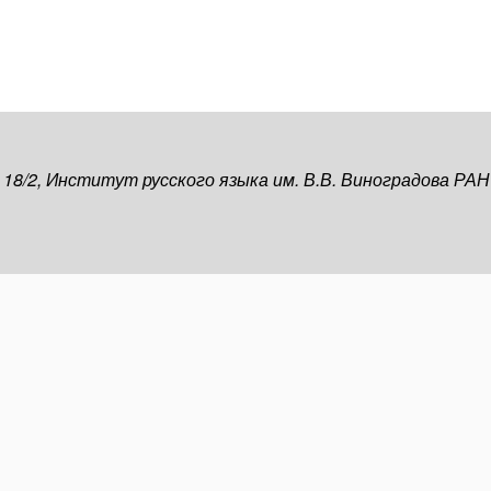
, 18/2, Институт русского языка им. В.В. Виноградова РАН