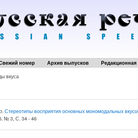
Свежий номер
Архив выпусков
Редакционная 
ды вкуса
о
.
Стереотипы восприятия основных мономодальных вкусов
. № 3, С. 34 - 46