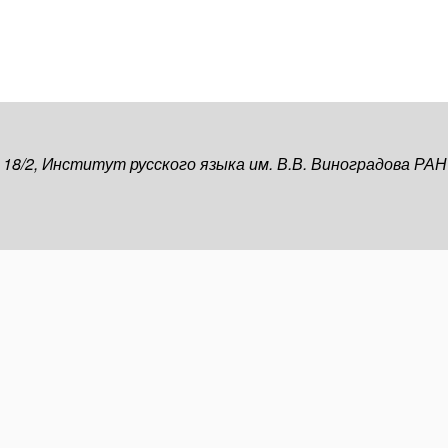
, 18/2, Институт русского языка им. В.В. Виноградова РАН