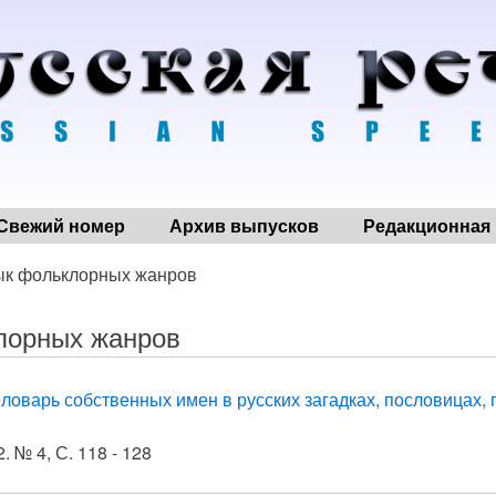
Свежий номер
Архив выпусков
Редакционная 
ык фольклорных жанров
лорных жанров
ловарь собственных имен в русских загадках, пословицах, 
. № 4, С. 118 - 128