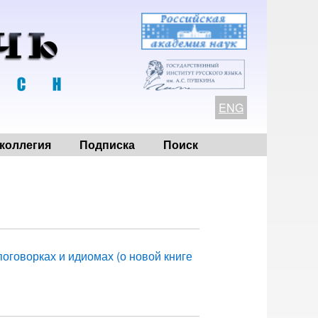
ENG
коллегия
Подписка
Поиск
поговорках и идиомах (о новой книге