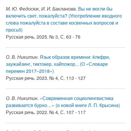
М. Ю. Федосюк
,
И. И. Бакланова
.
Вы не могли бы
включить свет, пожалуйста? (Употребление вводного
слова пожалуйста в составе косвенных вопросов и
просьб)
Русская речь. 2025. № 3, С. 63 - 76
О. В. Никитин
.
Язык образов времени: ёлкфри,
заужайзинг, тиктокер, хайпожор... (О «Словаре
перемен 2017–2018»)
Русская речь. 2023. № 4, С. 113 - 127
О. В. Никитин
.
«Современная социолингвистика
развивается бурно…» (о новой книге Л. П. Крысина)
Русская речь. 2022. № 4, С. 107 - 117