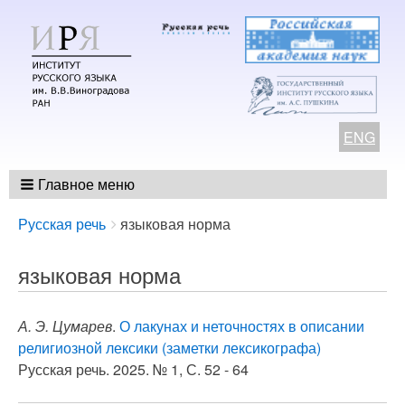
ENG
Главное меню
Breadcrumbs
You
Русская речь
языковая норма
are
here:
языковая норма
А. Э. Цумарев
.
О лакунах и неточностях в описании
религиозной лексики (заметки лексикографа)
Русская речь. 2025. № 1, С. 52 - 64