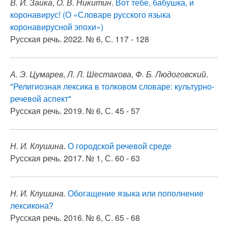
В. И. Заика
,
О. В. Никитин
.
Вот тебе, бабушка, и
коронавирус! (О «Словаре русского языка
коронавирусной эпохи»)
Русская речь. 2022. № 6, С. 117 - 128
А. Э. Цумарев
,
Л. Л. Шестакова
,
Ф. Б. Людоговский
.
"Религиозная лексика в толковом словаре: культурно-
речевой аспект"
Русская речь. 2019. № 6, С. 45 - 57
Н. И. Клушина
.
О городской речевой среде
Русская речь. 2017. № 1, С. 60 - 63
Н. И. Клушина
.
Обогащение языка или пополнение
лексикона?
Русская речь. 2016. № 6, С. 65 - 68