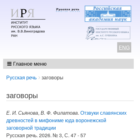
ENG
Главное меню
Breadcrumbs
You
Русская речь
заговоры
are
here:
заговоры
Е. И. Сьянова
,
В. Ф. Филатова
.
Отзвуки славянских
древностей в мифониме юда воронежской
заговорной традиции
Русская речь. 2026. № 3, С. 47 - 57