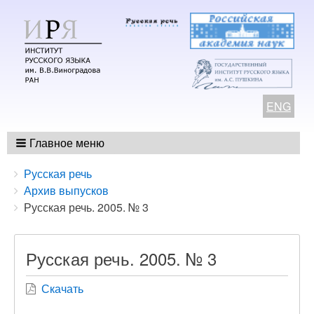
ENG
Главное меню
Breadcrumbs
You
Русская речь
are
Архив выпусков
here:
Русская речь. 2005. № 3
Русская речь. 2005. № 3
Скачать