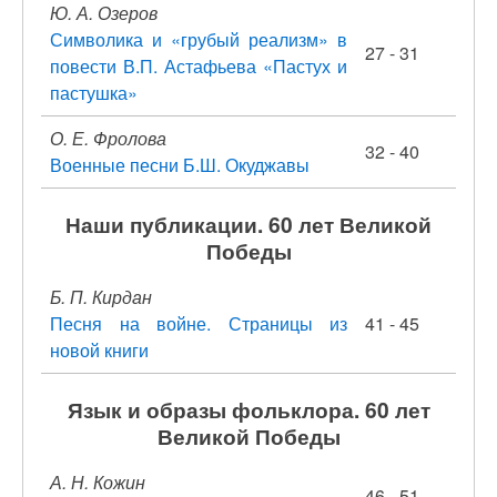
Ю. А. Озеров
Символика и «грубый реализм» в
27 - 31
повести В.П. Астафьева «Пастух и
пастушка»
О. Е. Фролова
32 - 40
Военные песни Б.Ш. Окуджавы
Наши публикации. 60 лет Великой
Победы
Б. П. Кирдан
Песня на войне. Страницы из
41 - 45
новой книги
Язык и образы фольклора. 60 лет
Великой Победы
А. Н. Кожин
46 - 51