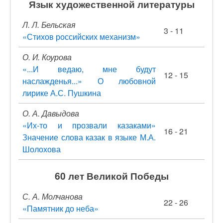
Язык художественной литературы
Л. Л. Бельская
3 - 11
«Стихов российских механизм»
О. И. Коурова
«...И ведаю, мне будут
12 - 15
наслажденья...» О любовной
лирике А.С. Пушкина
О. А. Давыдова
«Их-то и прозвали казаками»
16 - 21
Значение слова казак в языке М.А.
Шолохова
60 лет Великой Победы
С. А. Молчанова
22 - 26
«Памятник до неба»