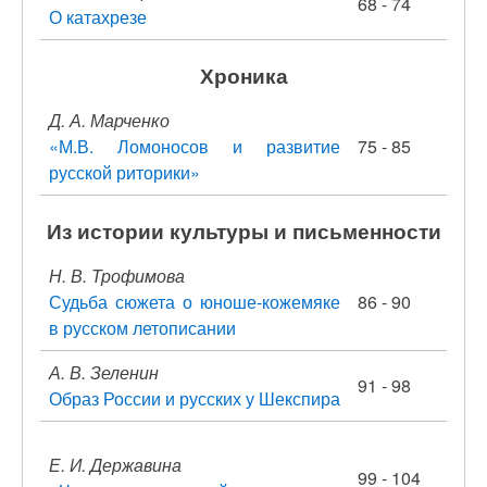
68 - 74
О катахрезе
Хроника
Д. А. Марченко
«М.В. Ломоносов и развитие
75 - 85
русской риторики»
Из истории культуры и письменности
Н. В. Трофимова
Судьба сюжета о юноше-кожемяке
86 - 90
в русском летописании
А. В. Зеленин
91 - 98
Образ России и русских у Шекспира
Е. И. Державина
99 - 104