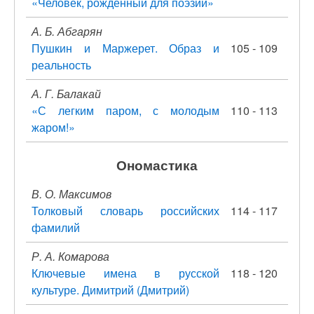
«Человек, рожденный для поэзии»
А. Б. Абгарян
Пушкин и Маржерет. Образ и
105 - 109
реальность
А. Г. Балакай
«С легким паром, с молодым
110 - 113
жаром!»
Ономастика
В. О. Максимов
Толковый словарь российских
114 - 117
фамилий
Р. А. Комарова
Ключевые имена в русской
118 - 120
культуре. Димитрий (Дмитрий)