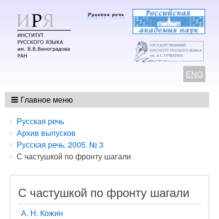
ENG
Главное меню
Breadcrumbs
You
Русская речь
are
Архив выпусков
here:
Русская речь. 2005. № 3
С частушкой по фронту шагали
С частушкой по фронту шагали
А. Н. Кожин