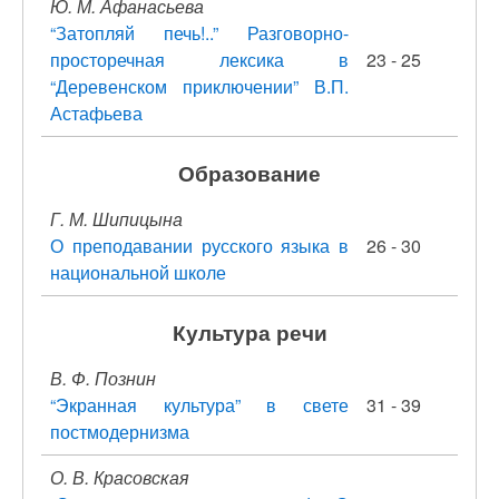
Ю. М. Афанасьева
“Затопляй печь!..” Разговорно-
просторечная лексика в
23 - 25
“Деревенском приключении” В.П.
Астафьева
Образование
Г. М. Шипицына
О преподавании русского языка в
26 - 30
национальной школе
Культура речи
В. Ф. Познин
“Экранная культура” в свете
31 - 39
постмодернизма
О. В. Красовская