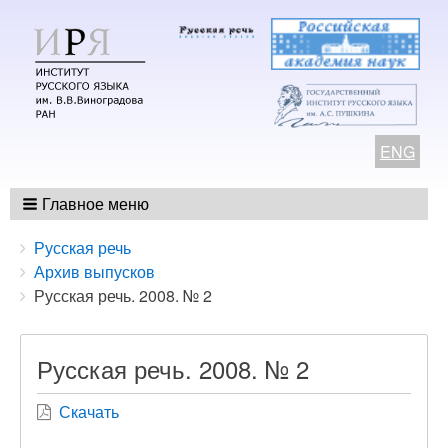
ENG
Главное меню
Breadcrumbs
You
Русская речь
are
Архив выпусков
here:
Русская речь. 2008. № 2
Русская речь. 2008. № 2
Скачать