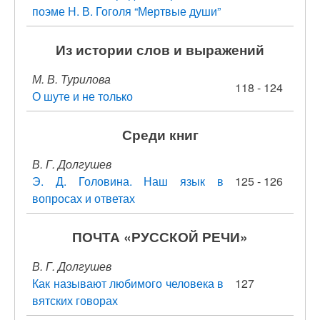
поэме Н. В. Гоголя “Мертвые души”
Из истории слов и выражений
М. В. Турилова
118 - 124
О шуте и не только
Среди книг
В. Г. Долгушев
Э. Д. Головина. Наш язык в
125 - 126
вопросах и ответах
ПОЧТА «РУССКОЙ РЕЧИ»
В. Г. Долгушев
Как называют любимого человека в
127
вятских говорах