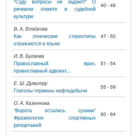
“Суду вопросы не задают!” О
40 - 46
речевом этикете в судебной
культуре
В. А. Влайкова
Как этнические стереотипы
47 - 50
отражаются в языке
И. В. Бугаева
Православный врач,
51 - 54
православный адвокат...
Е. Ш. Думитру
55 - 59
Глаголы-термины нефтедобычи
О. А. Казеннова
“Ворота остались сухими”
60 - 64
Фразеология спортивных
репортажей