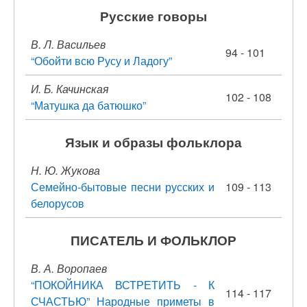
Русские говоры
В. Л. Васильев
94 - 101
“Обойти всю Русу и Ладогу”
И. Б. Качинская
102 - 108
“Матушка да батюшко”
Язык и образы фольклора
Н. Ю. Жукова
Семейно-бытовые песни русских и
109 - 113
белорусов
ПИСАТЕЛЬ И ФОЛЬКЛОР
В. А. Воропаев
“ПОКОЙНИКА ВСТРЕТИТЬ - К
114 - 117
СЧАСТЬЮ” Народные приметы в