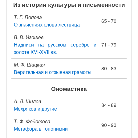
Из истории культуры и письменности
Т. Г. Попова
65 - 70
О значениях слова лествица
В. В. Игошев
Надписи на русском серебре и
71 - 79
золоте XVI-XVII вв.
М. Ф. Шацкая
80 - 83
Верительная и отзывная грамоты
Ономастика
А. Л. Шилов
84 - 89
Мехряков и другие
Т. Ф. Федотова
90 - 93
Метафора в топонимии