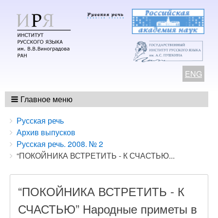
ENG
Главное меню
Breadcrumbs
You
Русская речь
are
Архив выпусков
here:
Русская речь. 2008. № 2
“ПОКОЙНИКА ВСТРЕТИТЬ - К СЧАСТЬЮ...
“ПОКОЙНИКА ВСТРЕТИТЬ - К
СЧАСТЬЮ” Народные приметы в