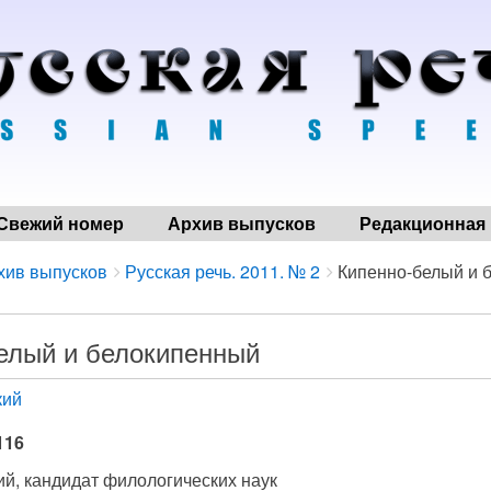
Свежий номер
Архив выпусков
Редакционная 
хив выпусков
Русская речь. 2011. № 2
Кипенно-белый и 
елый и белокипенный
кий
116
ий, кандидат филологических наук