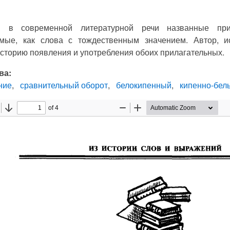
я в современной литературной речи названные прил
мые, как слова с тождественным значением. Автор, и
сторию появления и употребления обоих прилагательных.
ва:
ние
сравнительный оборот
белокипенный
кипенно-бел