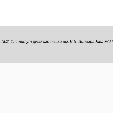
, 18/2, Институт русского языка им. В.В. Виноградова РАН