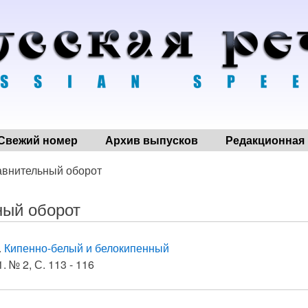
Свежий номер
Архив выпусков
Редакционная 
авнительный оборот
ный оборот
.
Кипенно-белый и белокипенный
. № 2, С. 113 - 116