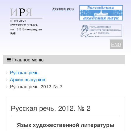
ENG
Главное меню
Breadcrumbs
You
Русская речь
are
Архив выпусков
here:
Русская речь. 2012. № 2
Русская речь. 2012. № 2
Язык художественной литературы