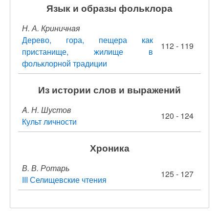
Язык и образы фольклора
Н. А. Криничная
Дерево, гора, пещера как
112 - 119
пристанище, жилище в
фольклорной традиции
Из истории слов и выражений
A. Н. Шустов
120 - 124
Культ личности
Хроника
В. В. Ротарь
125 - 127
III Селищевские чтения