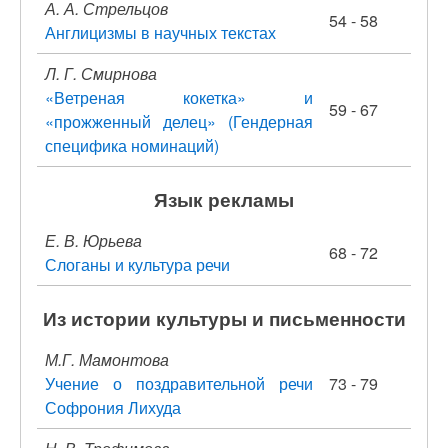
А. А. Стрельцов
54 - 58
Англицизмы в научных текстах
Л. Г. Смирнова
«Ветреная кокетка» и
59 - 67
«прожженный делец» (Гендерная
специфика номинаций)
Язык рекламы
Е. В. Юрьева
68 - 72
Слоганы и культура речи
Из истории культуры и письменности
М.Г. Мамонтова
Учение о поздравительной речи
73 - 79
Софрония Лихуда