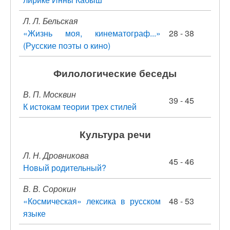
Л. Л. Бельская
«Жизнь моя, кинематограф...»
28 - 38
(Русские поэты о кино)
Филологические беседы
В. П. Москвин
39 - 45
К истокам теории трех стилей
Культура речи
Л. Н. Дровникова
45 - 46
Новый родительный?
В. В. Сорокин
«Космическая» лексика в русском
48 - 53
языке