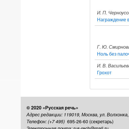
И. П. Черноус
Награждение 
Г. Ю. Смирнов
Ноль без пало
И. В. Васильев
Грохот
© 2020 «Русская речь»
Адрес редакции: 119019, Москва, ул. Волхонка
Телефон: (+7 495)
695-26-60 (секретарь)
Электронная почта:
rus-rech@mail.ru