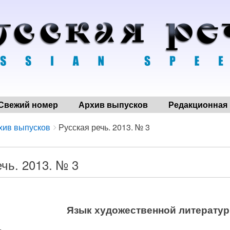
Свежий номер
Архив выпусков
Редакционная 
хив выпусков
Русская речь. 2013. № 3
чь. 2013. № 3
Язык художественной литерату