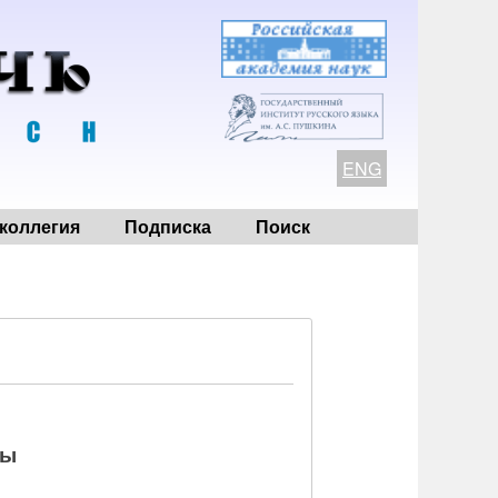
ENG
коллегия
Подписка
Поиск
ры