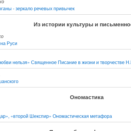
ко
ганы - зеркало речевых привычек
Из истории культуры и письменно
ко
 на Руси
любви нельзя» Священное Писание в жизни и творчестве Н.
а
шанского
Ономастика
ар», «второй Шекспир» Ономастическая метафора