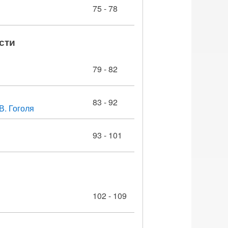
75 - 78
сти
79 - 82
83 - 92
В. Гоголя
93 - 101
102 - 109