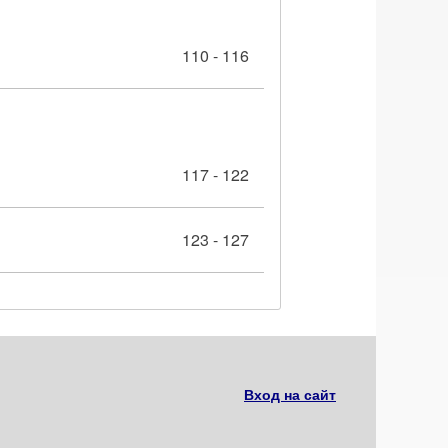
110 - 116
117 - 122
123 - 127
Вход на сайт