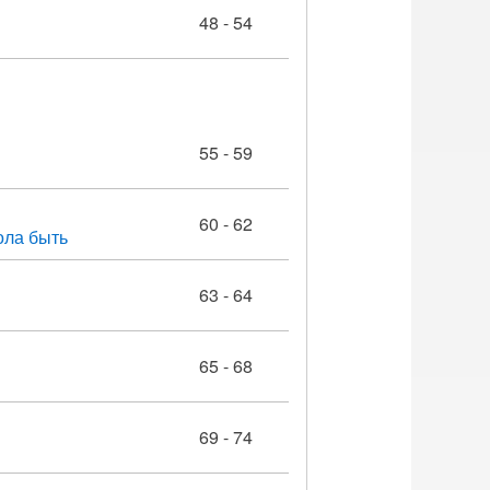
48 - 54
55 - 59
60 - 62
ола быть
63 - 64
65 - 68
69 - 74