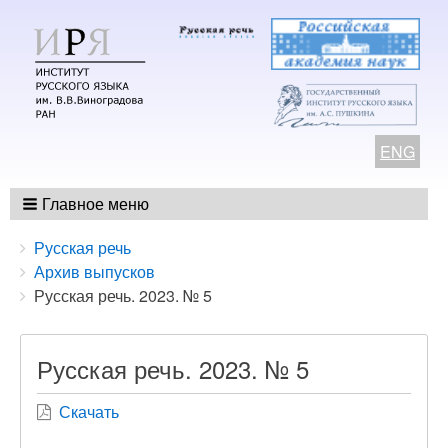
ENG
Главное меню
Breadcrumbs
You
Русская речь
are
Архив выпусков
here:
Русская речь. 2023. № 5
Русская речь. 2023. № 5
Скачать