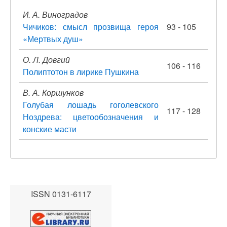
И. А. Виноградов
Чичиков: смысл прозвища героя
93 - 105
«Мертвых душ»
О. Л. Довгий
106 - 116
Полиптотон в лирике Пушкина
В. А. Коршунков
Голубая лошадь гоголевского
117 - 128
Ноздрева: цветообозначения и
конские масти
ISSN 0131-6117