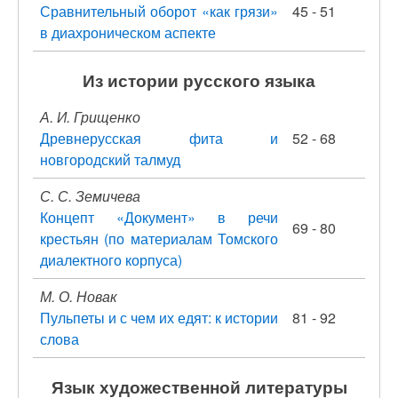
Сравнительный оборот «как грязи»
45 - 51
в диахроническом аспекте
Из истории русского языка
А. И. Грищенко
Древнерусская фита и
52 - 68
новгородский талмуд
С. С. Земичева
Концепт «Документ» в речи
69 - 80
крестьян (по материалам Томского
диалектного корпуса)
М. О. Новак
Пульпеты и с чем их едят: к истории
81 - 92
слова
Язык художественной литературы