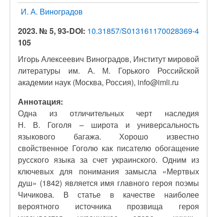
И. А. Виноградов
2023. № 5, 93-
DOI:
10.31857/S013161170028369-4
105
Игорь Алексеевич Виноградов, Институт мировой
литературы им. А. М. Горького Российской
академии наук (Москва, Россия), info@imli.ru
Аннотация:
Одна из отличительных черт наследия
Н. В. Гоголя – широта и универсальность
языкового багажа. Хорошо известно
свойственное Гоголю как писателю обогащение
русского языка за счет украинского. Одним из
ключевых для понимания замысла «Мертвых
душ» (1842) является имя главного героя поэмы
Чичикова. В статье в качестве наиболее
вероятного источника прозвища героя