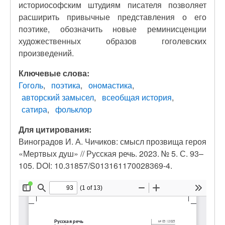
историософским штудиям писателя позволяет
расширить привычные представления о его
поэтике, обозначить новые реминисценции
художественных образов гоголевских
произведений.
Ключевые слова:
Гоголь
поэтика
ономастика
авторский замысел
всеобщая история
сатира
фольклор
Для цитирования:
Виноградов И. А. Чичиков: смысл прозвища героя
«Мертвых душ» // Русская речь. 2023. № 5. С. 93–
105. DOI: 10.31857/S013161170028369-4.