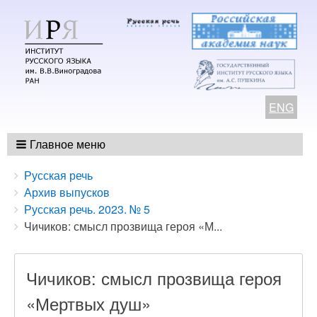
ENG
Главное меню
Breadcrumbs
You
Русская речь
are
Архив выпусков
here:
Русская речь. 2023. № 5
Чичиков: смысл прозвища героя «М...
Чичиков: смысл прозвища героя
«Мертвых душ»