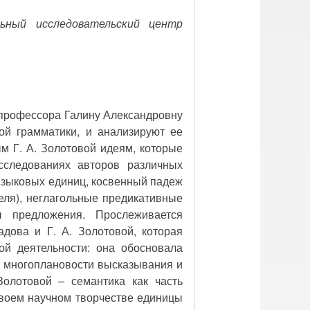
ьный исследовательский центр
 профессора Галину Александровну
ой грамматики, и анализируют ее
м Г. А. Золотовой идеям, которые
сследованиях авторов различных
зыковых единиц, косвенный падеж
еля), неглагольные предикативные
ы предложения. Прослеживается
дова и Г. А. Золотовой, которая
ой деятельности: она обосновала
й многоплановости высказывания и
Золотовой – семантика как часть
своем научном творчестве единицы