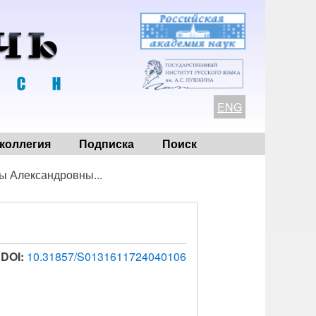
ENG
коллегия
Подписка
Поиск
ы Александровны...
DOI:
10.31857/S0131611724040106