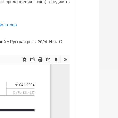
и предложения, текст), соединять
 Золотова
 // Русская речь. 2024. № 4. С.