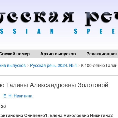
Свежий номер
Архив выпусков
Редакционная 
хив выпусков
Русская речь. 2024. № 4
К 100-летию Галин
ию Галины Александровны Золотовой
Е. Н. Никитина
120
антиновна Онипенко1, Елена Николаевна Никитина2