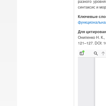
разного уровня
синтаксис и мор
Ключевые сло
функциональна
Для цитирован
Онипенко Н. К.,
121–127. DOI: 