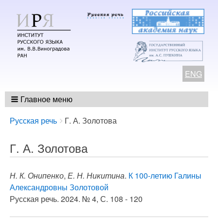
ENG
Главное меню
Breadcrumbs
You
Русская речь
Г. А. Золотова
are
here:
Г. А. Золотова
Н. К. Онипенко
,
Е. Н. Никитина
.
К 100-летию Галины
Александровны Золотовой
Русская речь. 2024. № 4, С. 108 - 120