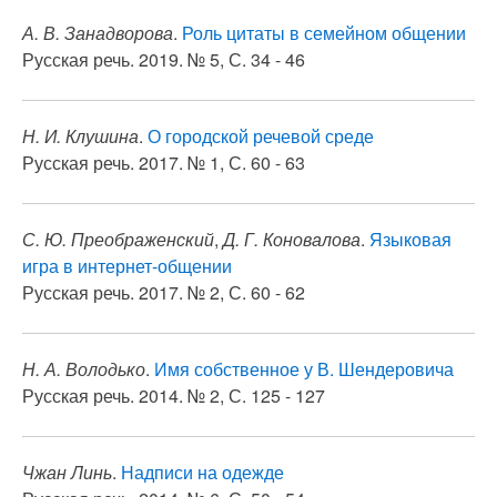
А. В. Занадворова
.
Роль цитаты в семейном общении
Русская речь. 2019. № 5, С. 34 - 46
Н. И. Клушина
.
О городской речевой среде
Русская речь. 2017. № 1, С. 60 - 63
С. Ю. Преображенский
,
Д. Г. Коновалова
.
Языковая
игра в интернет-общении
Русская речь. 2017. № 2, С. 60 - 62
Н. А. Володько
.
Имя собственное у В. Шендеровича
Русская речь. 2014. № 2, С. 125 - 127
Чжан Линь
.
Надписи на одежде