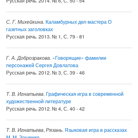
Русская речь. 2014. № 6, С. 50 - 54
С. Г. Михейкина
.
Каламбурных дел мастера О
газетных заголовках
Русская речь. 2013. № 1, С. 79 - 81
Г. А. Доброзракова
.
«Говорящие» фамилии
персонажей Сергея Довлатова
Русская речь. 2012. № 3, С. 39 - 46
Т. В. Игнатьева
.
Графическая игра в современной
художественной литературе
Русская речь. 2012. № 4, С. 40 - 42
Т. В. Игнатьева
,
Рязань
.
Языковая игра в рассказах
М. М. Зощенко