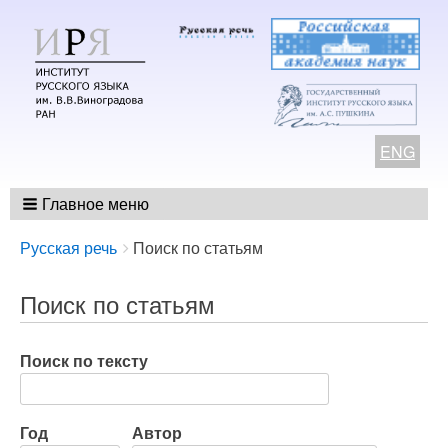
ENG
Главное меню
Breadcrumbs
You
Русская речь
Поиск по статьям
are
here:
Поиск по статьям
Поиск по тексту
Год
Автор