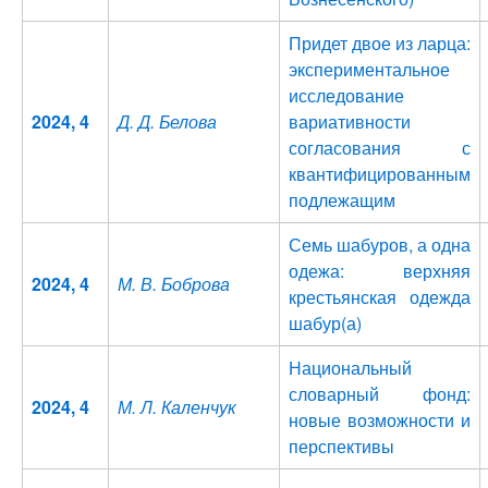
Придет двое из ларца:
экспериментальное
исследование
2024, 4
Д. Д. Белова
вариативности
согласования с
квантифицированным
подлежащим
Семь шабуров, а одна
одежа: верхняя
2024, 4
М. В. Боброва
крестьянская одежда
шабур(а)
Национальный
словарный фонд:
2024, 4
М. Л. Каленчук
новые возможности и
перспективы