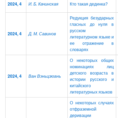
2024, 4
И. Б. Качинская
Кто такая дединка?
Редукция безударных
гласных до нуля в
русском
2024, 4
Д. М. Савинов
литературном языке и
ее отражение в
словарях
О некоторых общих
номинациях лиц
детского возраста в
2024, 4
Ван Вэньцзюань
истории русского и
китайского
литературных языков
О некоторых случаях
отфраземной
деривации