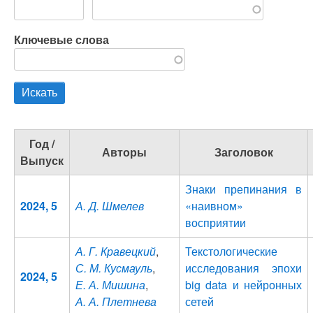
Ключевые слова
Год /
Авторы
Заголовок
Выпуск
Знаки препинания в
2024, 5
А. Д. Шмелев
«наивном»
восприятии
А. Г. Кравецкий
,
Текстологические
С. М. Кусмауль
,
исследования эпохи
2024, 5
Е. А. Мишина
,
big data и нейронных
А. А. Плетнева
сетей